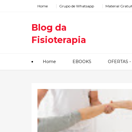
Home
Grupo de Whatsapp
Material Gratui
Blog da
Fisioterapia
Home
EBOOKS
OFERTAS - 