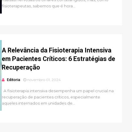
fisioterapeutas, sabemos que é hora...
A Relevância da Fisioterapia Intensiva
em Pacientes Críticos: 6 Estratégias de
Recuperação
Editoria
novembro 01, 2024
A fisioterapia intensiva desempenha um papel crucial na
recuperação de pacientes críticos, especialmente
aqueles internados em unidades de...