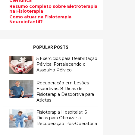
Científica
Resumo completo sobre Eletroterapia
na Fisioterapia
Como atuar na Fisioterapia
Neuroinfantil?
POPULAR POSTS
5 Exercícios para Reabilitação
Pélvica: Fortalecendo o
Assoalho Pélvico
Recuperação em Lesões
Esportivas: 8 Dicas de
Fisioterapia Desportiva para
Atletas
Fisioterapia Hospitalar: 6
Dicas para Otimizar a
Recuperação Pós-Operatória