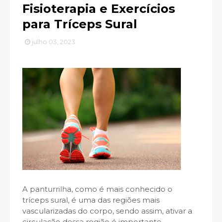
Fisioterapia e Exercícios
para Tríceps Sural
julho 03, 2023
A panturrilha, como é mais conhecido o
tríceps sural, é uma das regiões mais
vascularizadas do corpo, sendo assim, ativar a
circulação dessa região é importante.