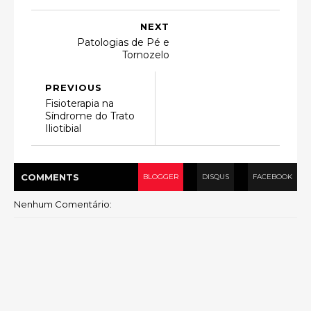
NEXT
Patologias de Pé e
Tornozelo
PREVIOUS
Fisioterapia na
Síndrome do Trato
Iliotibial
COMMENT
S
BLOGGER
DISQUS
FACEBOOK
Nenhum Comentário: