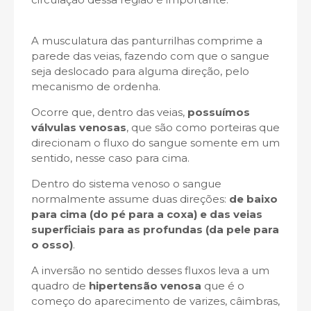
A musculatura das panturrilhas comprime a
parede das veias, fazendo com que o sangue
seja deslocado para alguma direção, pelo
mecanismo de ordenha.
Ocorre que, dentro das veias,
possuímos
válvulas venosas
, que são como porteiras que
direcionam o fluxo do sangue somente em um
sentido, nesse caso para cima.
Dentro do sistema venoso o sangue
normalmente assume duas direções:
de baixo
para cima (do pé para a coxa) e das veias
superficiais para as profundas (da pele para
o osso)
.
A inversão no sentido desses fluxos leva a um
quadro de
hipertensão venosa
que é o
começo do aparecimento de varizes, câimbras,