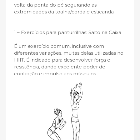
volta da ponta do pé segurando as
extremidades da toalha/corda e esticanda
1 – Exercícios para panturrilhas: Salto na Caixa
É um exercício comum, inclusive com
diferentes variações, muitas delas utilizadas no
HIIT. É indicado para desenvolver força e
resistência, dando excelente poder de
contração e impulso aos músculos.