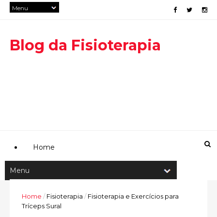
Blog da Fisioterapia
Home
Home
/
Fisioterapia
/
Fisioterapia e Exercícios para
Tríceps Sural