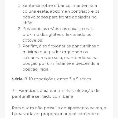
Sente-se sobre o banco, mantenha a
coluna ereta, abdômen contraído e os
pés voltados para frente apoiados no
chão;
Posicione as mãos nas coxas o mais
próximo dos glúteos flexionado os
cotovelos;
Por fim, é só flexionar as panturrilhas o
máximo que puder erguendo os
calcanhares do solo, mantendo-se na
posição por um instante e descendo a
posição inicial.
Série
: 8-10 repetições, entre 3 a 5 séries.
7 – Exercícios para panturrilhas: elevação de
panturrilha sentado com barra
Para quem não possui o equipamento acima, a
barra vai fazer proporcionar praticamente o